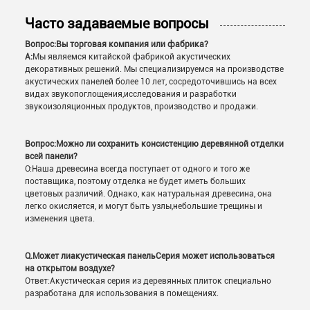
Часто задаваемые вопросы
Вопрос:
Вы торговая компания или фабрика?
А:
Мы являемся китайской фабрикой акустических
декоративных решений. Мы специализируемся на производстве
акустических панелей более 10 лет, сосредоточившись на всех
видах звукопоглощения,исследования и разработки
звукоизоляционных продуктов, производство и продажи.
Вопрос:
Можно ли сохранить консистенцию деревянной отделки
всей панели?
О:Наша древесина всегда поступает от одного и того же
поставщика, поэтому отделка не будет иметь больших
цветовых различий. Однако, как натуральная древесина, она
легко окисляется, и могут быть узлы,небольшие трещины и
изменения цвета.
Q.
Может ли
акустическая панель
Серия может использоваться
на открытом воздухе?
Ответ:Акустическая серия из деревянных плиток специально
разработана для использования в помещениях.