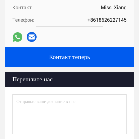
Контакты:
Miss. Xiang
Телефон:
+8618626227145
Контакт теперь
Перешлите нас