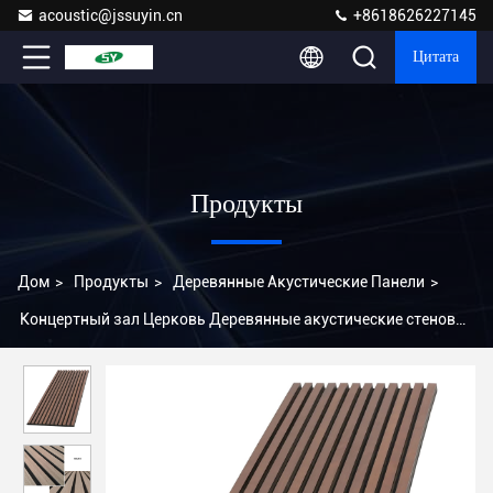
acoustic@jssuyin.cn
+8618626227145
Цитата
Продукты
Дом
>
Продукты
>
Деревянные Акустические Панели
>
Концертный зал Церковь Деревянные акустические стеновые
панели Звукоизоляционные панели Фабрика