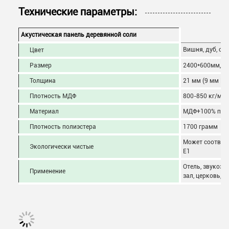
Технические параметры:
Акустическая панель деревянной соли
Вишня, дуб, орех
Цвет
Размер
2400*600мм, 2
Толщина
21 мм (9 мм ПЭ
Плотность МДФ
800-850 кг/м3
Материал
МДФ+100% пол
Плотность полиэстера
1700 грамм
Может соответс
Экологически чистые
E1
Отель, звукоз
Применение
зал, церковь, р