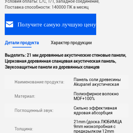
Условия оплаты: L/C, T/T, западное соединение,
Поставка способности: 140000 ПК в месяц
Получите самую лучшую цену
Детали продукта
Характер продукции
Выделить:
21 мм деревянные акустические стеновые панели
,
Церковная деревянная сланцевая акустическая панель
,
Звукозащитные панели из деревянных сланцев
Панель соли древесины
Наименование продукта:
Akupanel акустическая
Полиэфирное волокно
Материал:
MDF+100%
Сильно эффективная
Поглощенный звук:
ядровая абсорбция
21mm (доска ЛЮБИМЦА
9mm низкопробная с
Толщина:
предкрылком 12mm