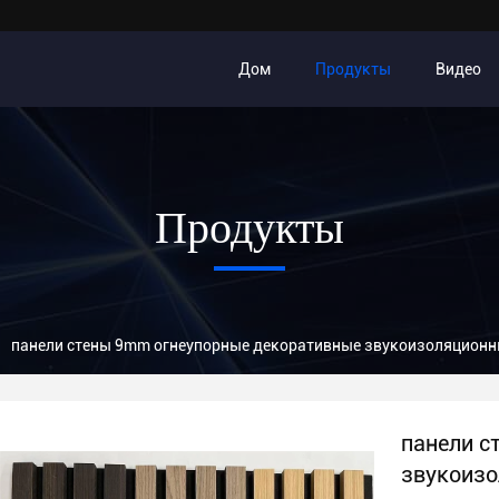
Дом
Продукты
Видео
Продукты
панели стены 9mm огнеупорные декоративные звукоизоляционн
панели с
звукоизо