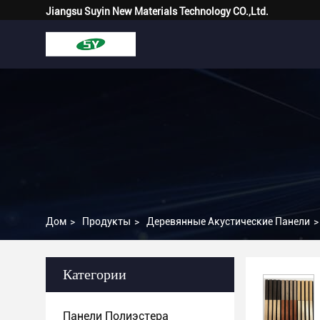
Jiangsu Suyin New Materials Technology CO.,Ltd.
Дом
>
Продукты
>
Деревянные Акустические Панели
>
Категории
Панели Полиэстера