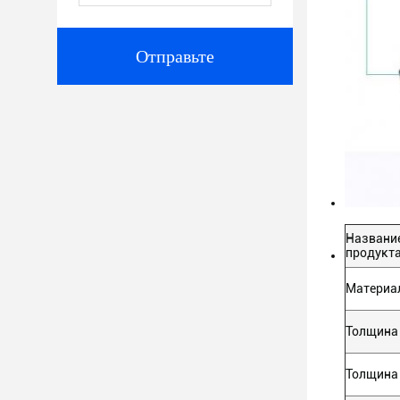
Отправьте
Названи
продукт
Материа
Толщина
Толщина