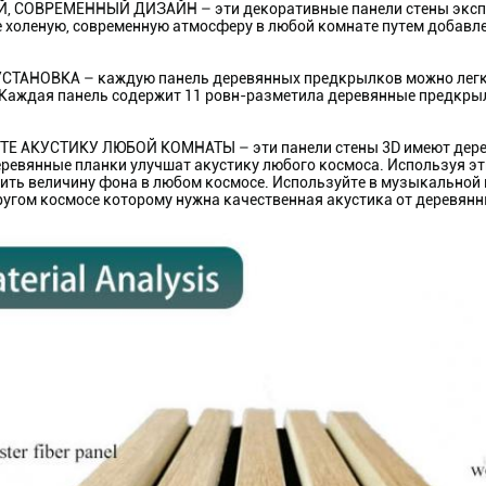
 СОВРЕМЕННЫЙ ДИЗАЙН – эти декоративные панели стены экспе
 холеную, современную атмосферу в любой комнате путем добавлен
СТАНОВКА – каждую панель деревянных предкрылков можно легко
 Каждая панель содержит 11 ровн-разметила деревянные предкры
 АКУСТИКУ ЛЮБОЙ КОМНАТЫ – эти панели стены 3D имеют деревя
еревянные планки улучшат акустику любого космоса. Используя эт
ить величину фона в любом космосе. Используйте в музыкальной 
угом космосе которому нужна качественная акустика от деревянн