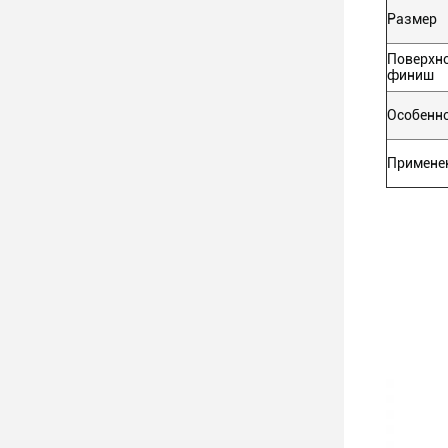
Размер
Поверхн
финиш
Особенн
Примене